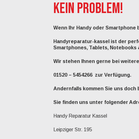
KEIN PROBLEM!
Wenn Ihr Handy oder Smartphone bei
Handyreparatur-kassel ist der perf
Smartphones
,
Tablets
,
Notebooks
Wir stehen Ihnen gerne bei weitere
01520 – 5454266 zur Verfügung.
Andernfalls kommen Sie uns doch
Sie finden uns unter folgender Ad
Handy Reparatur Kassel
Leipziger Str. 195