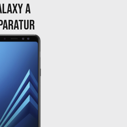
ALAXY A
PARATUR