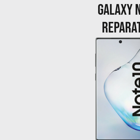
GALAXY 
REPARA