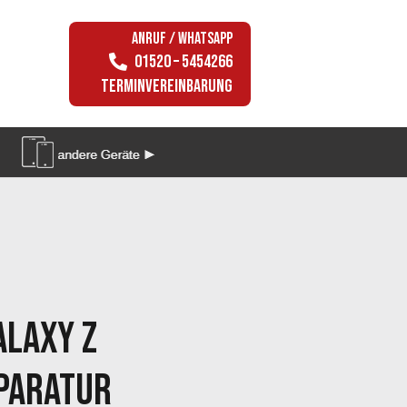
Anruf / WhatsApp
01520 – 5454266
Terminvereinbarung
ALAXY Z
PARATUR