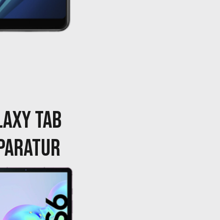
LAXY TAB
PARATUR