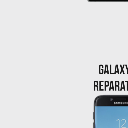
GALAXY
REPARA