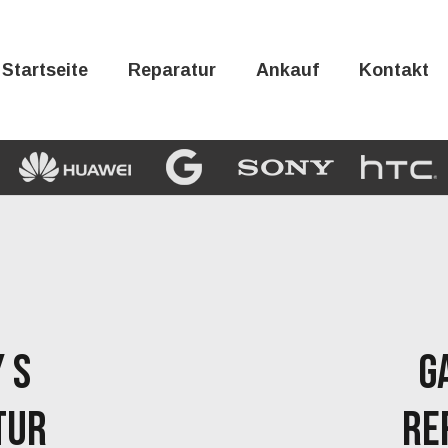
Startseite
Reparatur
Ankauf
Kontakt
 S
G
TUR
RE