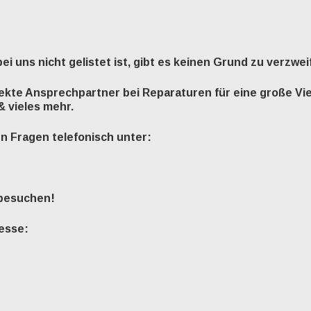
 uns nicht gelistet ist, gibt es keinen Grund zu verzweif
ekte Ansprechpartner bei Reparaturen für eine große Vie
& vieles mehr.
n Fragen telefonisch unter:
 besuchen!
resse: