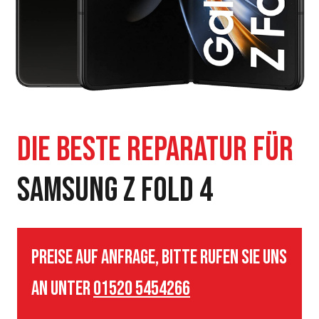
Samsung Z Fold 4
Preise auf Anfrage, bitte rufen Sie uns
an unter
01520 5454266