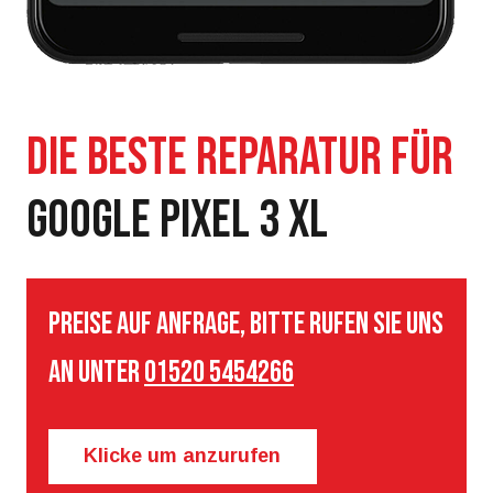
GOOGLE PIXEL 3 XL
Preise auf Anfrage, bitte rufen Sie uns
an unter
01520 5454266
Klicke um anzurufen