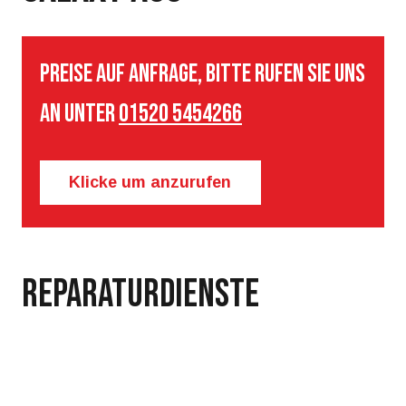
Preise auf Anfrage, bitte rufen Sie uns
an unter
01520 5454266
Klicke um anzurufen
Reparaturdienste